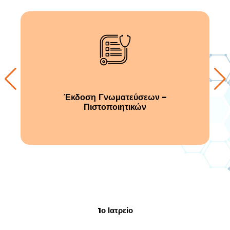
Έκδοση Γνωματεύσεων –
Πιστοποιητικών
1ο Ιατρείο